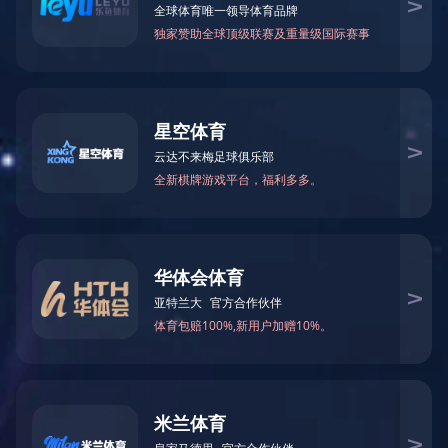
总经理致辞
发展历程
荣誉证书
产品中心

光轴
米兰体育-米兰（中国）
打孔轴
送纸轴
割槽轴
空心轴