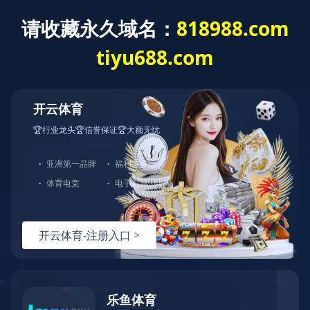
米兰体育-米兰（中国） ：一家专业研发生产和销售运动系列产品的企
业 !
一家专业研发生产和销售运动系列产品的企业 !
biwu@bognoggin.com
/
lulu@bognoggin.com
+86(574)88159598 /
18968312317

网站首页
关于安达

公司介绍