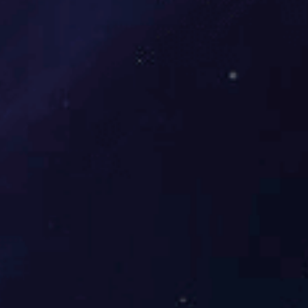
自转滚筒
自转滚筒
查看更多
自转滚筒
自转滚筒
查看更多
自转滚筒
自转滚筒
查看更多
上一页
1
下一页
售后服务
咨询电话
+86-574-88159598
返回顶部