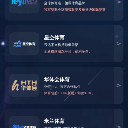
总经理致辞
发展历程
荣誉证书
产品中心

光轴
米兰体育-米兰（中国）
打孔轴
送纸轴
割槽轴
空心轴