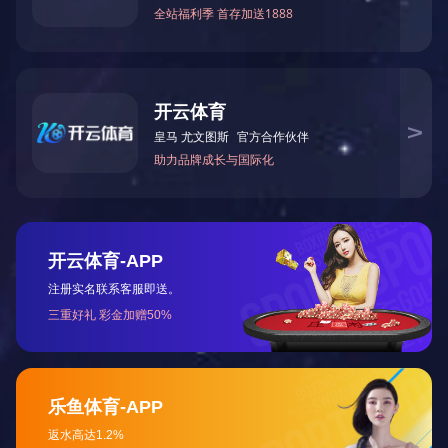
确认
取消
产品中心
首页
/
所有产品
/
自转滚筒
所有产品

选择产品系列
光轴
米兰体育-米兰（中国）
打孔轴
送纸轴