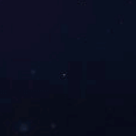
© 米兰体育-米兰（中国） 版权所有
© 米兰体育-米兰（中国） 版权所有
网站首页
关于安达
产品中心
新闻资讯