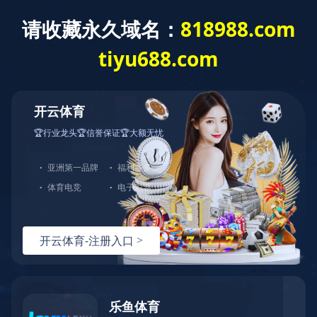
米兰体育-米兰（中国） ：一家专业研发生产和销售运动系列产品的企
业 !
一家专业研发生产和销售运动系列产品的企业 !
biwu@bognoggin.com
/
lulu@bognoggin.com
+86(574)88159598 /
18968312317

网站首页
关于安达

公司介绍