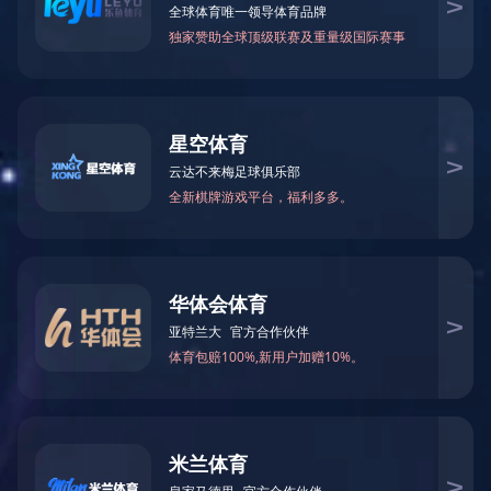
总经理致辞
发展历程
荣誉证书
产品中心

光轴
米兰体育-米兰（中国）
打孔轴
送纸轴
割槽轴
空心轴