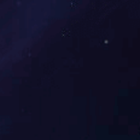
详情
安达将于2024年3月20日至3月22日参加慕尼黑上海电子生产设
备展
展馆地址：上海新国际博览中心
展位号：E1.1377
欢迎新老客户莅临展位指导！
扫二维码用手机看
上一个
:
安达将于2024年3月28日至3月31日参加深圳工业展
下一个
:
公司正在调整自动化生产线
上一个
:
安达将于2024年3月28日至3月31日参加深圳工业展
下一个
:
公司正在调整自动化生产线
售后服务
咨询电话
+86-574-88159598
返回顶部