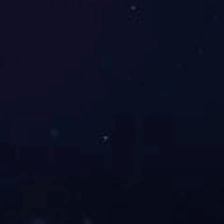
© 米兰体育-米兰（中国） 版权所有
© 米兰体育-米兰（中国） 版权所有
网站首页
关于安达
产品中心