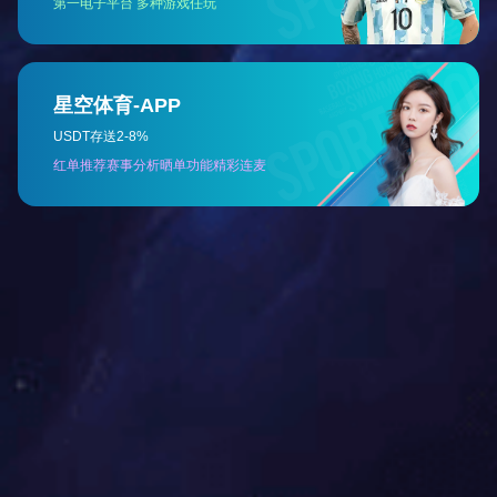
安达将于2024年3月20日至3月
22日参加慕尼黑上海电子生产
设备展
【概要描述】
安达将于2024年3月20日至3月22日参加慕尼黑上
海电子生产设备展
展馆地址：上海新国际博览中心
展位号：E1.1377
欢迎新老客户莅临展位指导！
分类：
公司新闻
作者：
来源：
发布时间：
2024-03-09 12:03
访问量：