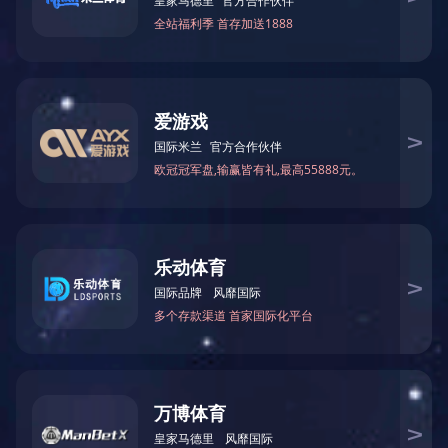
台阶轴
直线导轨轴
更多...
新闻资讯

公司新闻
行业资讯
销售网络
在线咨询
米兰体育-米兰（中国）

搜索