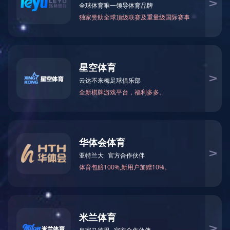
总经理致辞
发展历程
荣誉证书
产品中心

光轴
米兰体育-米兰（中国）
打孔轴
送纸轴
割槽轴
空心轴