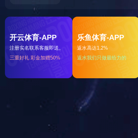
直线导轨轴
更多...
新闻资讯

公司新闻
行业资讯
销售网络
在线咨询
米兰体育-米兰（中国）

搜索