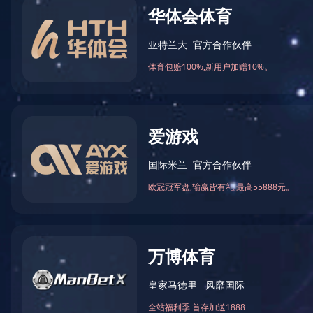
发展历程
荣誉证书
产品中心

光轴
米兰体育-米兰（中国）
打孔轴
送纸轴
割槽轴
空心轴
台阶轴