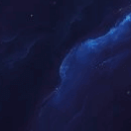
2S（Rmax) 镀层：20um-30um 直线度：50um/1000mm