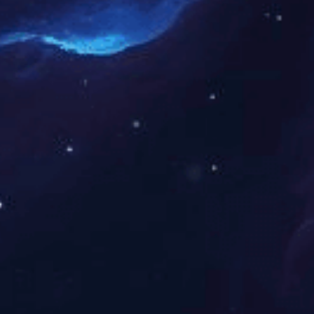
粗糙度：
1.2S（Rmax)
镀层：
20um-30um
直线度：
50um/1000mm

1
产品描述
产品参数
未找到相应参数组，请于后台属性模板中添加
上一个
台阶轴
下一个
台阶轴
售后服务
咨询电话
+86-574-88159598
返回顶部