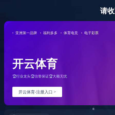
米兰体育-米兰（中国） ：一家专业研发生产和销售运动系列产品的企业 
一家专业研发生产和销售运动系列产品的企业 !

网站首页
关于安达

公司介绍
总经理致辞