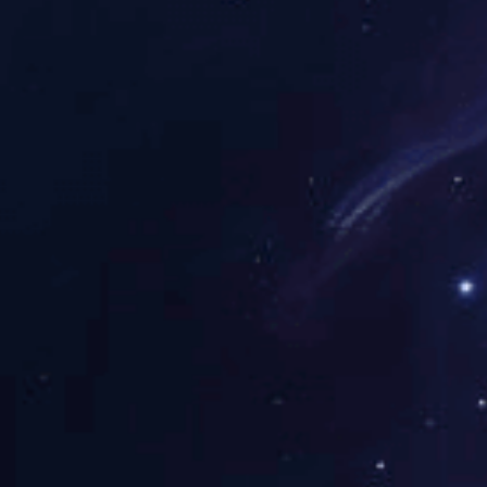
确认
取消
首页
/
所有产品
/
滚珠丝杆
/
滚珠丝杆
全部分类


1
/
1
浏览量:
1000
滚珠丝杆